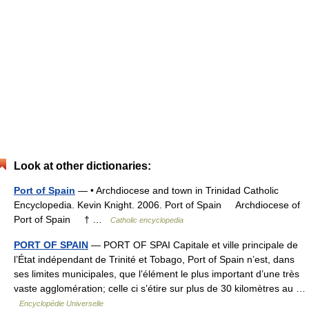
Look at other dictionaries:
Port of Spain
— • Archdiocese and town in Trinidad Catholic
Encyclopedia. Kevin Knight. 2006. Port of Spain Archdiocese of
Port of Spain † …
Catholic encyclopedia
PORT OF SPAIN
— PORT OF SPAI Capitale et ville principale de
l’État indépendant de Trinité et Tobago, Port of Spain n’est, dans
ses limites municipales, que l’élément le plus important d’une très
vaste agglomération; celle ci s’étire sur plus de 30 kilomètres au …
Encyclopédie Universelle