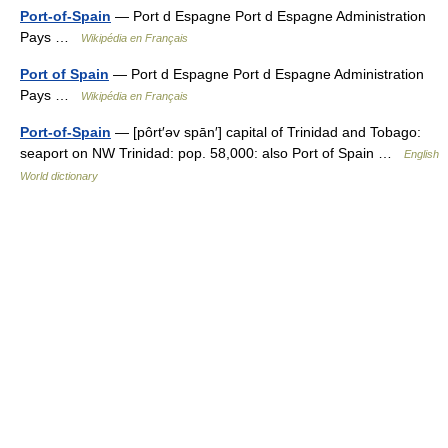
Port-of-Spain
— Port d Espagne Port d Espagne Administration
Pays …
Wikipédia en Français
Port of Spain
— Port d Espagne Port d Espagne Administration
Pays …
Wikipédia en Français
Port-of-Spain
— [pôrt′əv spān′] capital of Trinidad and Tobago:
seaport on NW Trinidad: pop. 58,000: also Port of Spain …
English
World dictionary